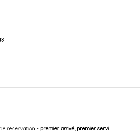
18
e réservation -
premier arrivé, premier servi