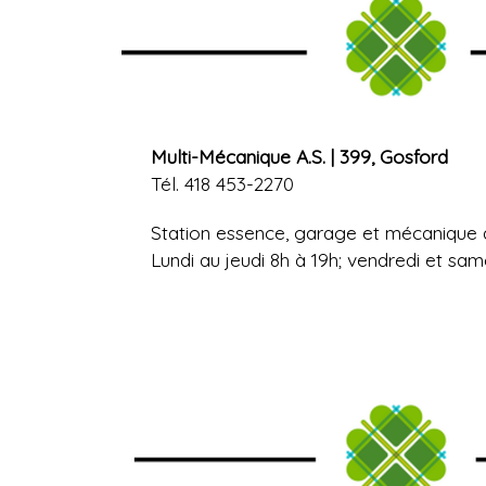
Multi-Mécanique A.S. | 399, Gosford
Tél. 418 453-2270
Station essence, garage et mécanique 
Lundi au jeudi 8h à 19h; vendredi et sam