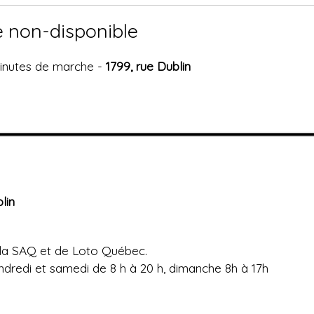
e non-disponible
inutes de marche -
1799, rue Dublin
lin
e la SAQ et de Loto Québec.
vendredi et samedi de 8 h à 20 h, dimanche 8h à 17h