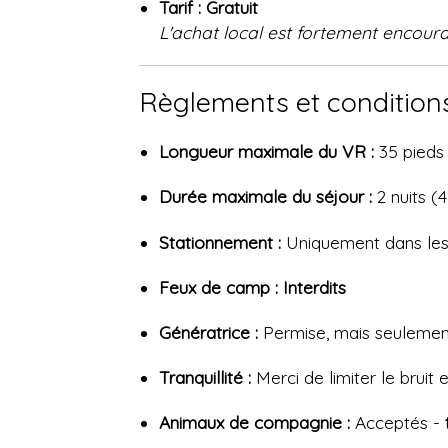
Tarif :
Gratuit
L'achat local est fortement encour
Règlements et condition
Longueur maximale du VR :
35 pieds
Durée maximale du séjour :
2 nuits (
Stationnement :
Uniquement dans les
Feux de camp :
Interdits
Génératrice :
Permise, mais seuleme
Tranquillité :
Merci de limiter le bruit
Animaux de compagnie :
Acceptés -