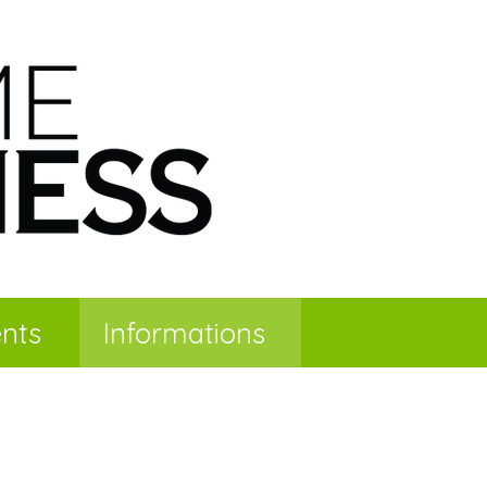
nts
Informations