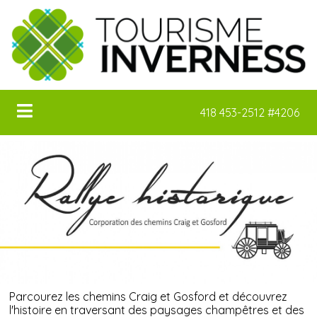
418 453-2512 #4206
Parcourez les chemins Craig et Gosford et découvrez
l'histoire en traversant des paysages champêtres et des